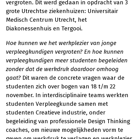
vergroten. Dit werd gedaan in opdracht van 3
grote Utrechtse ziekenhuizen: Universitair
Medisch Centrum Utrecht, het
Diakonessenhuis en Tergooi.
Hoe kunnen we het werkplezier van jonge
verpleegkundigen vergroten? En hoe kunnen
verpleegkundigen meer studenten begeleiden
zonder dat de werkdruk daardoor omhoog
gaat?
Dit waren de concrete vragen waar de
studenten zich over bogen van 18 t/m 22
november. In interdisciplinaire teams werkten
studenten Verpleegkunde samen met
studenten Creatieve industrie, onder
begeleiding van professionele Design Thinking
coaches, om nieuwe mogelijkheden vorm te
geven om werkdruk te verlagen en werkplezier