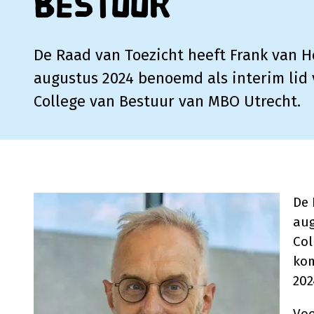
Bestuur
De Raad van Toezicht heeft Frank van H
augustus 2024 benoemd als interim lid 
College van Bestuur van MBO Utrecht.
De 
aug
Col
kom
202
Voo