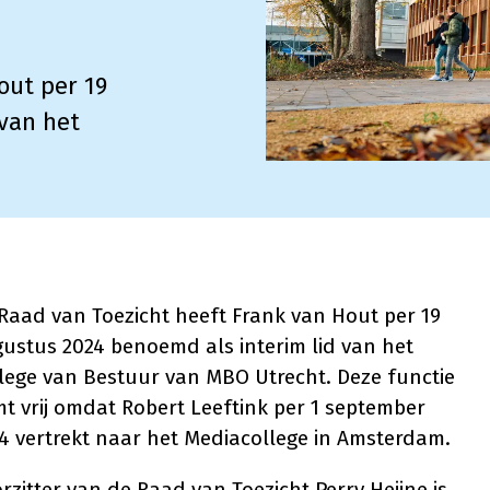
out per 19
van het
Raad van Toezicht heeft Frank van Hout per 19
ustus 2024 benoemd als interim lid van het
lege van Bestuur van MBO Utrecht. Deze functie
t vrij omdat Robert Leeftink per 1 september
4 vertrekt naar het Mediacollege in Amsterdam.
rzitter van de Raad van Toezicht Perry Heijne is