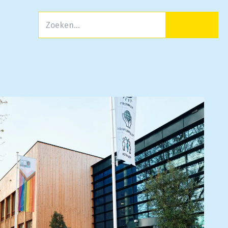
Zoeken
Men