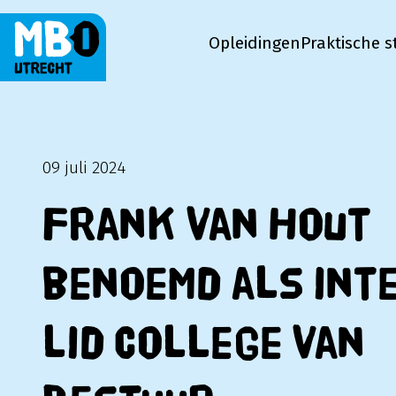
Opleidingen
Praktische s
MBO Utrecht
09 juli 2024
Frank van Hout
benoemd als int
lid College van