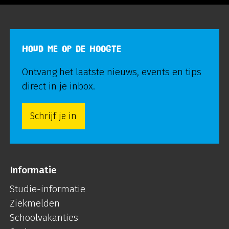
HOUD ME OP DE HOOGTE
Ontvang het laatste nieuws, events en tips
direct in je inbox.
Schrijf je in
Informatie
Studie-informatie
Ziekmelden
Schoolvakanties