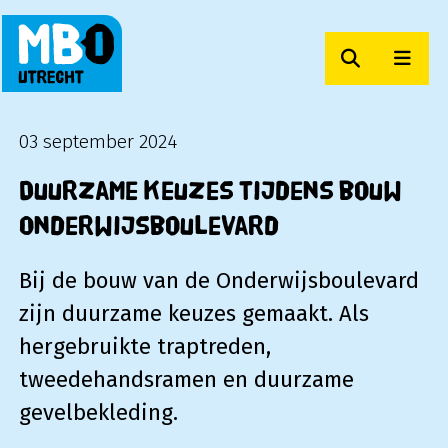
Zoeken
Men
MBO Utrecht
03 september 2024
Duurzame keuzes tijdens bouw
Onderwijsboulevard
Bij de bouw van de Onderwijsboulevard
zijn duurzame keuzes gemaakt. Als
hergebruikte traptreden,
tweedehandsramen en duurzame
gevelbekleding.