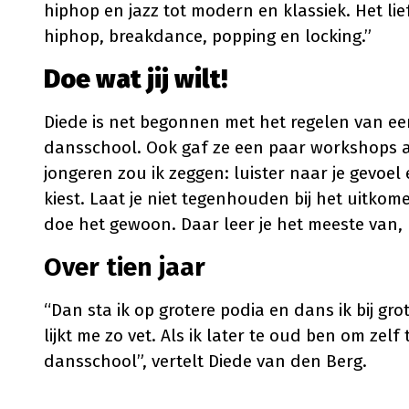
hiphop en jazz tot modern en klassiek. Het li
hiphop, breakdance, popping en locking.”
Doe wat jij wilt!
Diede is net begonnen met het regelen van ee
dansschool. Ook gaf ze een paar workshops 
jongeren zou ik zeggen: luister naar je gevoel e
kiest. Laat je niet tegenhouden bij het uitkom
doe het gewoon. Daar leer je het meeste van, 
Over tien jaar
“Dan sta ik op grotere podia en dans ik bij gro
lijkt me zo vet. Als ik later te oud ben om zel
dansschool”, vertelt Diede van den Berg.