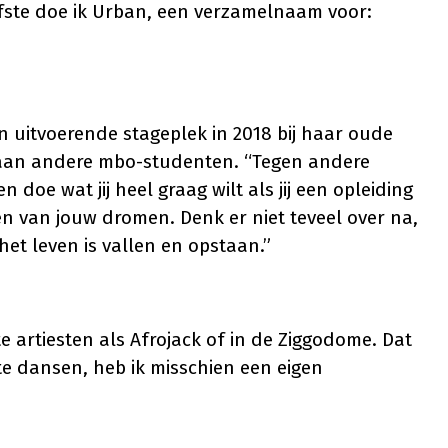
efste doe ik Urban, een verzamelnaam voor:
n uitvoerende stageplek in 2018 bij haar oude
aan andere mbo-studenten. “Tegen andere
n doe wat jij heel graag wilt als jij een opleiding
en van jouw dromen. Denk er niet teveel over na,
het leven is vallen en opstaan.”
te artiesten als Afrojack of in de Ziggodome. Dat
f te dansen, heb ik misschien een eigen