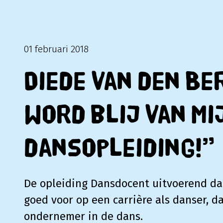
01 februari 2018
Diede van den Ber
word blij van mi
dansopleiding!”
De opleiding Dansdocent uitvoerend dan
goed voor op een carrière als danser, d
ondernemer in de dans.