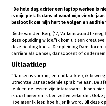
“De hele dag achter een laptop werken is nie
is mijn plek. Ik dans al vanaf mijn vierde jaa
besloot ik om mijn hart te volgen en auditie
Diede van den Berg (17, Valkenswaard) kreeg h
deze opleiding wilde.“Ik kom uit een creatieve
deze richting koos.” De opleiding Dansdocent 
carrière als danser, dansdocent of onderneme
Uitlaatklep
“Dansen is voor mij een uitlaatklep, ik beweeg 
Utrechtse Dansacademie sprak me aan. De sfeer
leuk en de lessen zijn interessant. Ik ben hi
ik durf meer en ik ben zelfverzekerder. Ook zij
Hoe meer ik leer, hoe blijer ik word. Bij deze opl