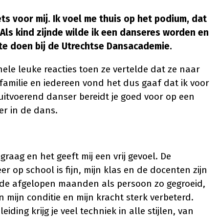
ts voor mij. Ik voel me thuis op het podium, dat
r. Als kind zijnde wilde ik een danseres worden en
 te doen bij de Utrechtse Dansacademie.
ele leuke reacties toen ze vertelde dat ze naar
 familie en iedereen vond het dus gaaf dat ik voor
uitvoerend danser bereidt je goed voor op een
r in de dans.
graag en het geeft mij een vrij gevoel. De
 op school is fijn, mijn klas en de docenten zijn
er de afgelopen maanden als persoon zo gegroeid,
n mijn conditie en mijn kracht sterk verbeterd.
eiding krijg je veel techniek in alle stijlen, van