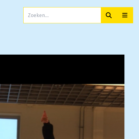
Zoeken
Men