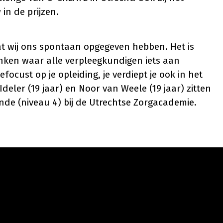
in de prijzen.
at wij ons spontaan opgegeven hebben. Het is
nken waar alle verpleegkundigen iets aan
focust op je opleiding, je verdiept je ook in het
deler (19 jaar) en Noor van Weele (19 jaar) zitten
nde (niveau 4) bij de Utrechtse Zorgacademie.