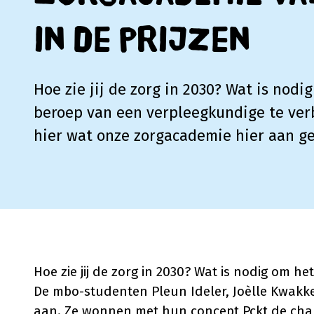
in de prijzen
Hoe zie jij de zorg in 2030? Wat is nodi
beroep van een verpleegkundige te ver
hier wat onze zorgacademie hier aan g
Hoe zie jij de zorg in 2030? Wat is nodig om h
De mbo-studenten Pleun Ideler, Joèlle Kwakk
aan. Ze wonnen met hun concept Pckt de chall