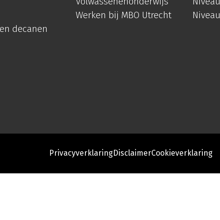
Volwassenenonderwijs
Niveau
Werken bij MBO Utrecht
Niveau
 en decanen
Privacyverklaring
Disclaimer
Cookieverklaring