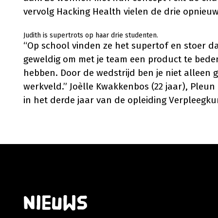
vervolg Hacking Health vielen de drie opnieuw 
Judith is supertrots op haar drie studenten.
“Op school vinden ze het supertof en stoer d
geweldig om met je team een product te bede
hebben. Door de wedstrijd ben je niet alleen ge
werkveld.” Joèlle Kwakkenbos (22 jaar), Pleun I
in het derde jaar van de opleiding Verpleegku
Nieuws