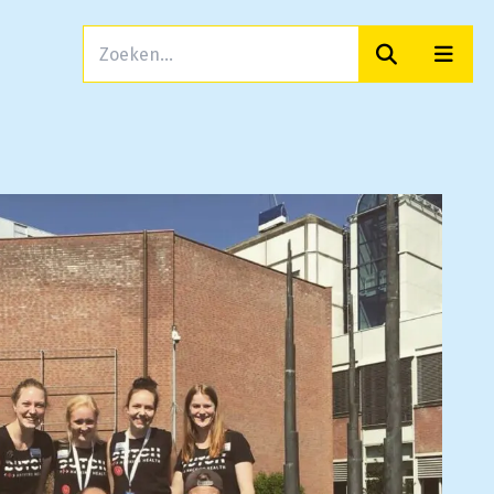
Zoeken
Men