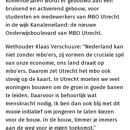
komende jaren wordt er gebouwd aan een
bruisend en activerend gebouw, voor
studenten en medewerkers van MBO Utrecht
in de wijk Kanaleneiland: de nieuwe
Onderwijsboulevard van MBO Utrecht.
Wethouder Klaas Verschuure: “Nederland kan
niet zonder mbo’ers, zij vormen de cruciale spil
van onze economie, ons land draait op
mbo’ers. Daarom zet Utrecht het mbo ook
stevig op de kaart. In Utrecht moeten we veel
woningen bouwen om de groei in goede banen
te leiden. Daarvoor is behoorlijk wat
menskracht nodig. Ik ben dan ook blij met dit
mooie initiatief om jongeren te laten kiezen
voor de bouw. In de bouw, timmer je immers
aan de weg voor je eigen toekomst.”