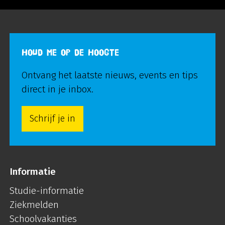
HOUD ME OP DE HOOGTE
Ontvang het laatste nieuws, events en tips
direct in je inbox.
Schrijf je in
Informatie
Studie-informatie
Ziekmelden
Schoolvakanties