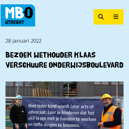
Zoeken
Men
MBO Utrecht
28 januari 2022
Bezoek wethouder Klaas
Verschuure onderwijsboulevard