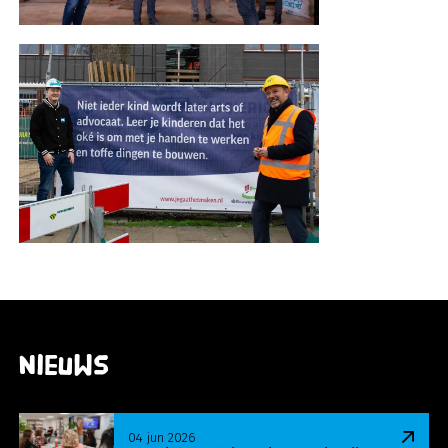
Nieuws
Lees meer over Slotdialoog sluit project Ken je m
04 jun 2026