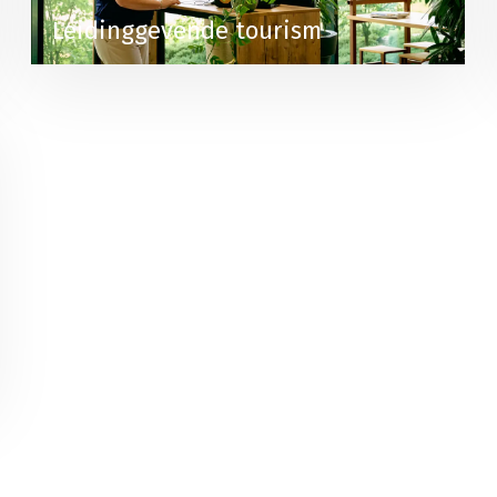
Leidinggevende tourism