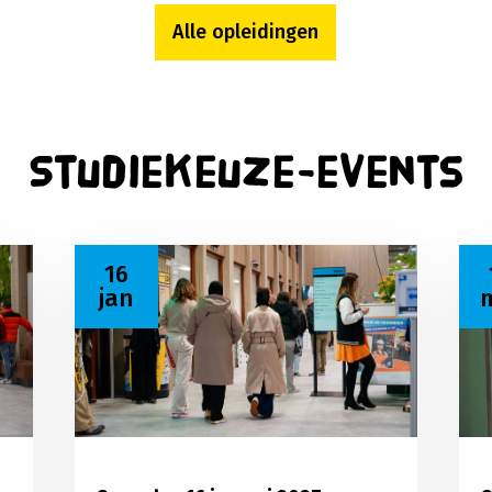
Alle opleidingen
Studiekeuze-events
vember 2026
Lees meer over Open dag 16 januari 2027
Lee
16
jan