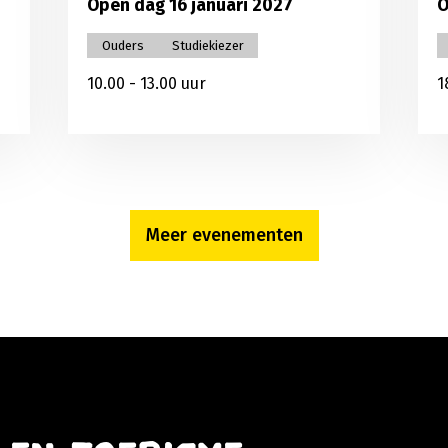
Open dag 16 januari 2027
O
Ouders
Studiekiezer
10.00 - 13.00 uur
1
Meer evenementen