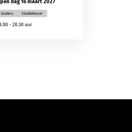
pen dag 16 maart 2027
Ouders
Studiekiezer
8.00 - 20.30 uur