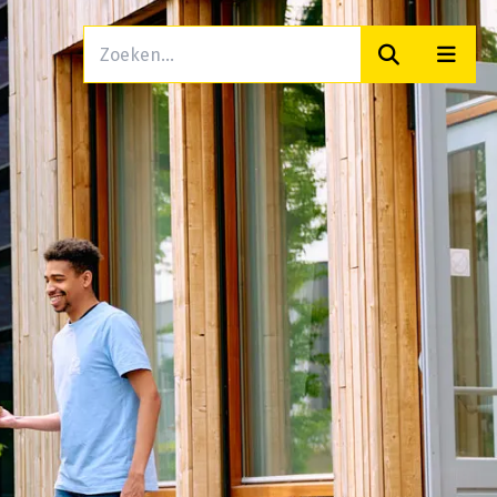
Zoeken
Men