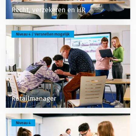
Recht, verzekeren en HR
Lees meer over Retailmanager
Niveau 4 / Versnellen mogelijk
Retailmanager
Lees meer over Retailmanager BBL
Niveau 4