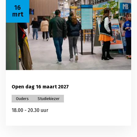
Lees meer over Open dag 16 maart 2027
16
mrt
Open dag 16 maart 2027
Ouders
Studiekiezer
18.00 - 20.30 uur