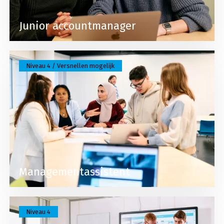
Junior accountmanager
Lees meer over Managementassistent
Niveau 4 / Versnellen mogelijk
Managementassistent
Lees meer over Ondernemer handel
Niveau 4