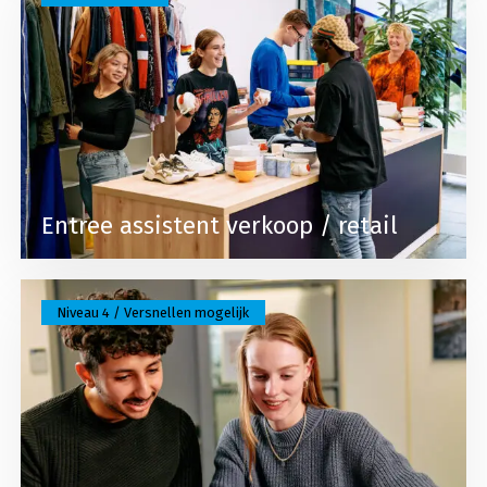
Entree assistent verkoop / retail
Lees meer over Junior accountmanager
Niveau 4 / Versnellen mogelijk