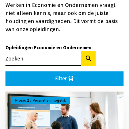
Werken in Economie en Ondernemen vraagt
niet alleen kennis, maar ook om de juiste
houding en vaardigheden. Dit vormt de basis
van onze opleidingen.
Opleidingen Economie en Ondernemen
Toon resultaten
Filter
Lees meer over Assistent zakelijke dienstverlenin
Niveau 2 / Versnellen mogelijk