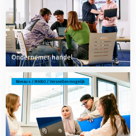
Ondernemer handel
Lees meer over Recht, verzekeren en HR
Niveau 4 / MHBO / Versnellen mogelijk