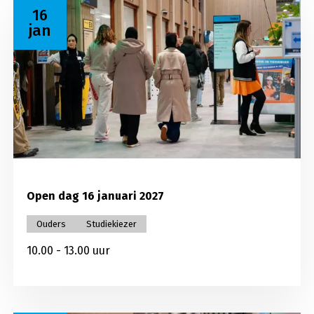
Lees meer over Open dag 16 januari 2027
16
jan
Open dag 16 januari 2027
Ouders
Studiekiezer
10.00 - 13.00 uur