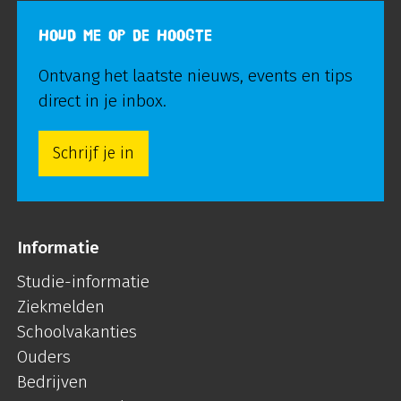
HOUD ME OP DE HOOGTE
Ontvang het laatste nieuws, events en tips
direct in je inbox.
Schrijf je in
Informatie
Studie-informatie
Ziekmelden
Schoolvakanties
Ouders
Bedrijven