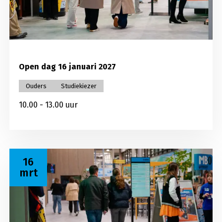
Open dag 16 januari 2027
Ouders
Studiekiezer
10.00 - 13.00 uur
Lees meer over Open dag 16 maart 2027
16
mrt