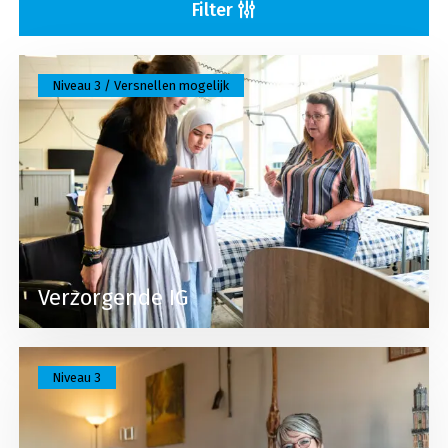
Filter
Lees meer over Verzorgende IG
Niveau 3 / Versnellen mogelijk
Verzorgende IG
Lees meer over Verzorgende IG BBL
Niveau 3