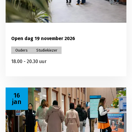
Open dag 19 november 2026
Ouders
Studiekiezer
18.00 - 20.30 uur
Lees meer over Open dag 16 januari 2027
16
jan