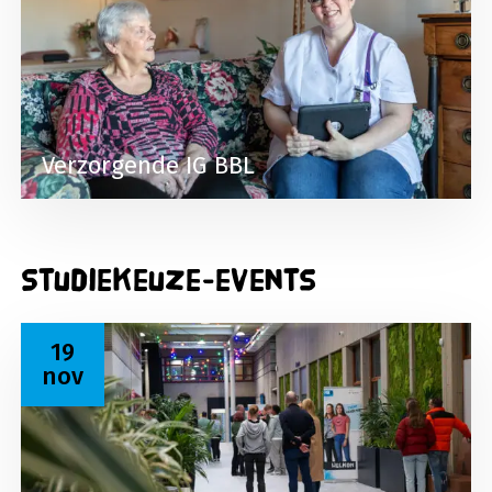
Verzorgende IG BBL
Studiekeuze-events
Lees meer over Open dag 19 november 2026
19
nov