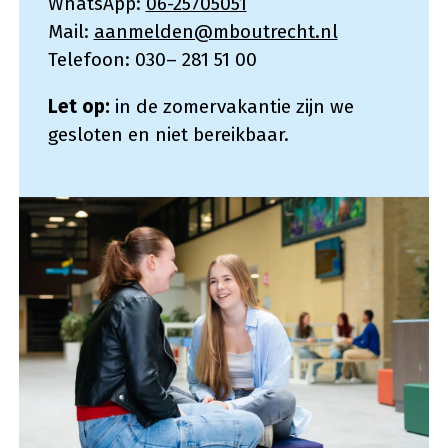
WhatsApp:
06-25705051
Mail:
aanmelden@mboutrecht.nl
Telefoon: 030– 281 51 00
Let op:
in de zomervakantie zijn we
gesloten en niet bereikbaar.