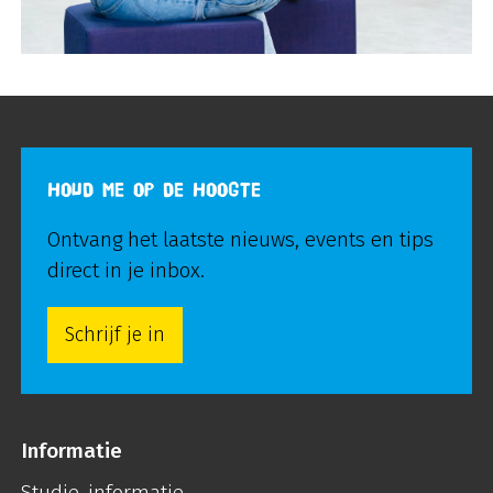
HOUD ME OP DE HOOGTE
Ontvang het laatste nieuws, events en tips
direct in je inbox.
Schrijf je in
Informatie
Studie-informatie