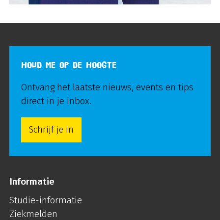
HOUD ME OP DE HOOGTE
Ontvang het laatste nieuws, events en tips
direct in je inbox.
Schrijf je in
Informatie
Studie-informatie
Ziekmelden