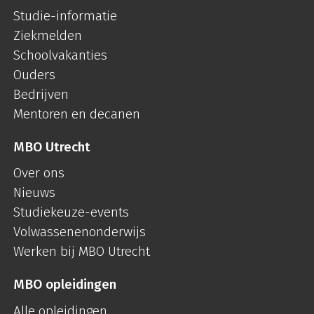
Studie-informatie
Ziekmelden
Schoolvakanties
Ouders
Bedrijven
Mentoren en decanen
MBO Utrecht
Over ons
Nieuws
Studiekeuze-events
Volwassenenonderwijs
Werken bij MBO Utrecht
MBO opleidingen
Alle opleidingen