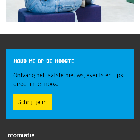
HOUD ME OP DE HOOGTE
Ontvang het laatste nieuws, events en tips
direct in je inbox.
Schrijf je in
Informatie