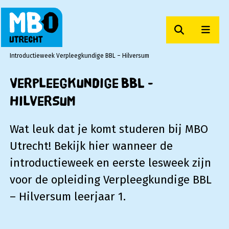
Zoeken
Men
MBO Utrecht
Introductieweek Verpleegkundige BBL – Hilversum
Verpleegkundige BBL -
Hilversum
Wat leuk dat je komt studeren bij MBO
Utrecht! Bekijk hier wanneer de
introductieweek en eerste lesweek zijn
voor de opleiding Verpleegkundige BBL
– Hilversum leerjaar 1.