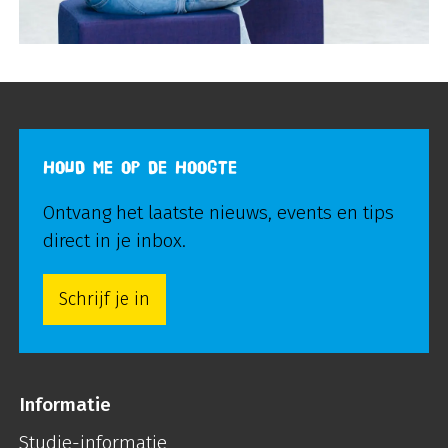
HOUD ME OP DE HOOGTE
Ontvang het laatste nieuws, events en tips
direct in je inbox.
Schrijf je in
Informatie
Studie-informatie