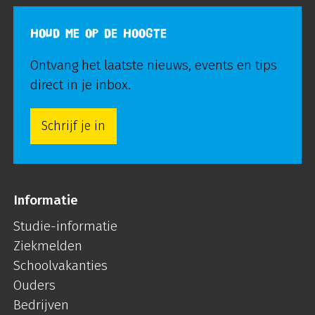
HOUD ME OP DE HOOGTE
Ontvang het laatste nieuws, events en tips
direct in je inbox.
Schrijf je in
Informatie
Studie-informatie
Ziekmelden
Schoolvakanties
Ouders
Bedrijven