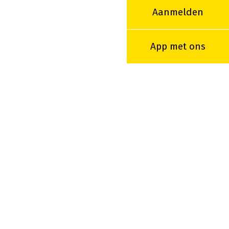
Aanmelden
App met ons