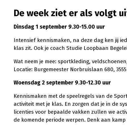
De week ziet er als volgt ui
Dinsdag 1 september 9.30-15.00 uur
Intensief kennismaken, na deze dag ken jij ied
klas zit. Ook je coach Studie Loopbaan Begelei
Wat neem je mee: sportkleding, veldschoenen,
Locatie: Burgemeester Norbruislaan 680, 3555
Woensdag 2 september 9.30-12.30 uur
Kennismaken met de speelregels van de Sport
activiteit met je klas. En zorgen dat je in de s
licenties voor bepaalde vakken zullen we acti
de komende periode werpen. Denk aan kamp en 