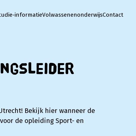
tudie-informatie
Volwassenenonderwijs
Contact
ingsleider
Utrecht! Bekijk hier wanneer de
voor de opleiding Sport- en