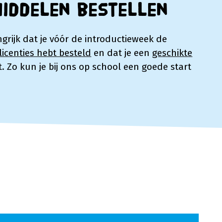
middelen bestellen
ngrijk dat je vóór de introductieweek de
icenties hebt besteld
en dat je een
geschikte
. Zo kun je bij ons op school een goede start