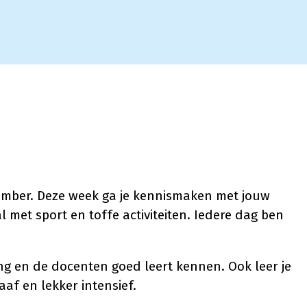
tember. Deze week ga je kennismaken met jouw
al met sport en toffe activiteiten. Iedere dag ben
ing en de docenten goed leert kennen. Ook leer je
af en lekker intensief.