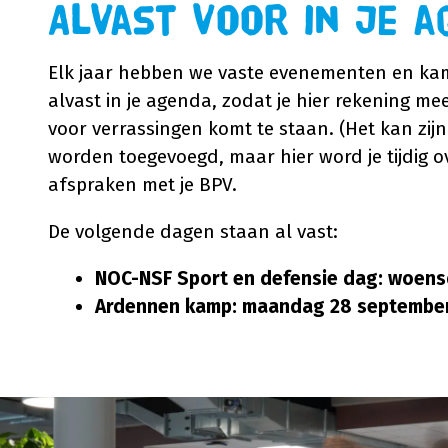
Alvast voor in je a
Elk jaar hebben we vaste evenementen en kam
alvast in je agenda, zodat je hier rekening m
voor verrassingen komt te staan. (Het kan zi
worden toegevoegd, maar hier word je tijdig 
afspraken met je BPV.
De volgende dagen staan al vast:
NOC-NSF Sport en defensie dag: woen
Ardennen kamp: maandag 28 september