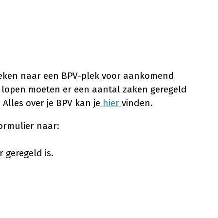
zoeken naar een BPV-plek voor aankomend
n lopen moeten er een aantal zaken geregeld
. Alles over je BPV kan je
hier
vinden.
ormulier naar:
 geregeld is.