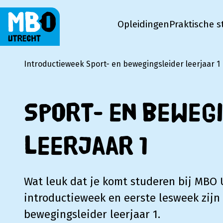
Opleidingen
Praktische s
MBO Utrecht
Introductieweek Sport- en bewegingsleider leerjaar 1
Sport- en beweg
leerjaar 1
Wat leuk dat je komt studeren bij MBO 
introductieweek en eerste lesweek zijn 
bewegingsleider leerjaar 1.