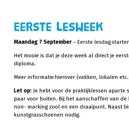
Eerste lesweek
Maandag 7 September
– Eerste lesdag starte
Het mooie is dat je deze week al direct je eers
diploma.
Meer informatie hierover (vakken, lokalen etc.)
Let op:
Je hebt voor de praktijklessen aparte 
paar voor buiten. Bij het aanschaffen van d
non- marking zool en een draaipunt. Naast b
kunstgrasschoenen nodig.