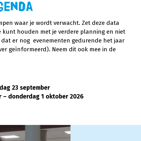
genda
pen waar je wordt verwacht. Zet deze data
ee kunt houden met je verdere planning en niet
jn dat er nog evenementen gedurende het jaar
over geïnformeerd). Neem dit ook mee in de
sdag 23 september
 – donderdag 1 oktober 2026