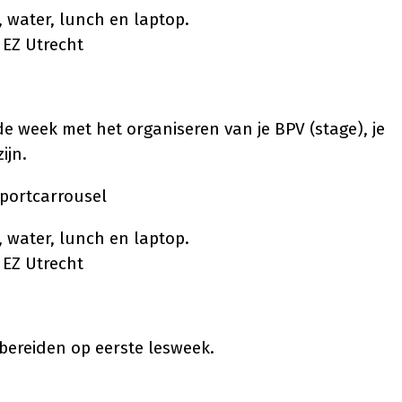
 water, lunch en laptop.
 EZ Utrecht
de week met het organiseren van je BPV (stage), je
ijn.
sportcarrousel
 water, lunch en laptop.
 EZ Utrecht
rbereiden op eerste lesweek.