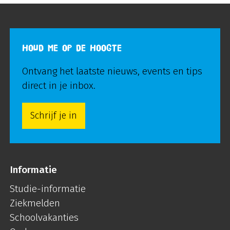
HOUD ME OP DE HOOGTE
Ontvang het laatste nieuws, events en tips
direct in je inbox.
Schrijf je in
Informatie
Studie-informatie
Ziekmelden
Schoolvakanties