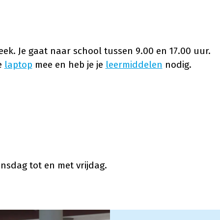
eek. Je gaat naar school tussen 9.00 en 17.00 uur.
e
laptop
mee en heb je je
leermiddelen
nodig.
sdag tot en met vrijdag.