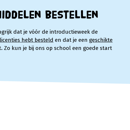
middelen bestellen
ngrijk dat je vóór de introductieweek de
icenties hebt besteld
en dat je een
geschikte
. Zo kun je bij ons op school een goede start