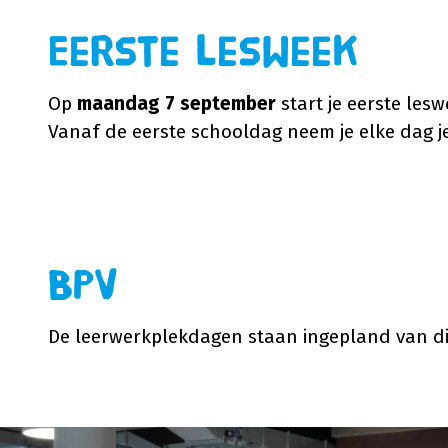
Eerste lesweek
Op
maandag 7 september
start je eerste lesw
Vanaf de eerste schooldag neem je elke dag j
BPV
De leerwerkplekdagen staan ingepland van din