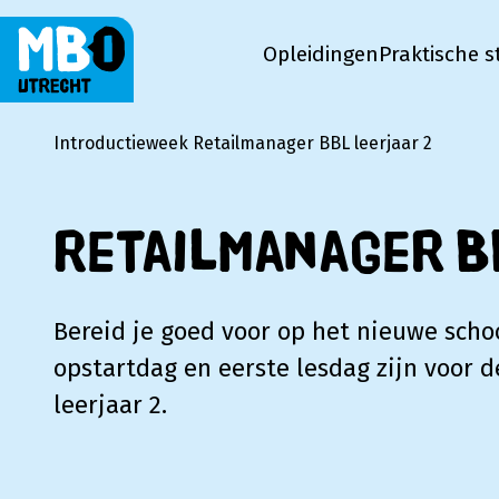
Opleidingen
Praktische s
MBO Utrecht
Introductieweek Retailmanager BBL leerjaar 2
Retailmanager B
Bereid je goed voor op het nieuwe schoo
opstartdag en eerste lesdag zijn voor 
leerjaar 2.