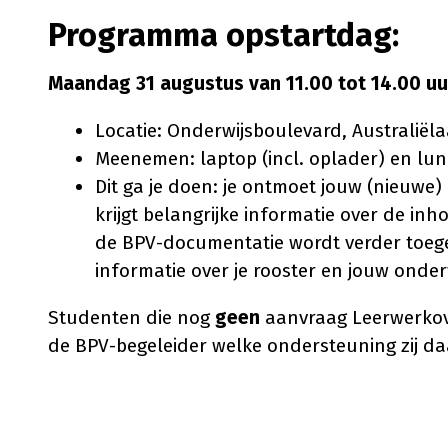
Programma opstartdag:
Maandag 31 augustus van 11.00 tot 14.00 uu
Locatie: Onderwijsboulevard, Australiëla
Meenemen: laptop (incl. oplader) en lu
Dit ga je doen: je ontmoet jouw (nieuwe) 
krijgt belangrijke informatie over de 
de BPV-documentatie wordt verder toegeli
informatie over je rooster en jouw onder
Studenten die nog
geen
aanvraag Leerwerkov
de BPV-begeleider welke ondersteuning zij d