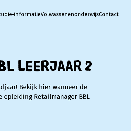
tudie-informatie
Volwassenenonderwijs
Contact
BL leerjaar 2
ljaar! Bekijk hier wanneer de
de opleiding Retailmanager BBL