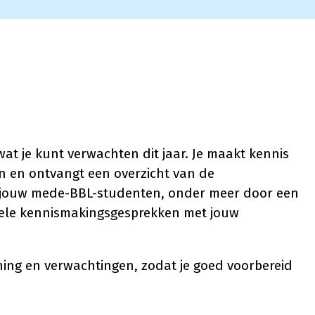
 wat je kunt verwachten dit jaar. Je maakt kennis
en en ontvangt een overzicht van de
 jouw mede-BBL-studenten, onder meer door een
duele kennismakingsgesprekken met jouw
ning en verwachtingen, zodat je goed voorbereid