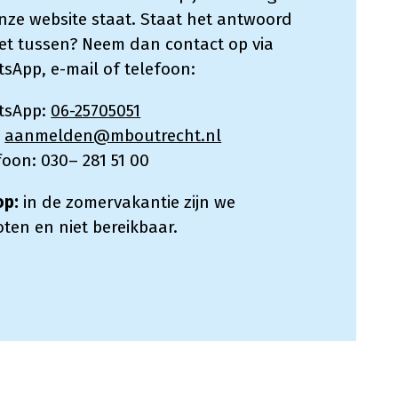
nze website staat. Staat het antwoord
iet tussen? Neem dan contact op via
sApp, e-mail of telefoon:
tsApp:
06-25705051
:
aanmelden@mboutrecht.nl
foon: 030– 281 51 00
op:
in de zomervakantie zijn we
oten en niet bereikbaar.