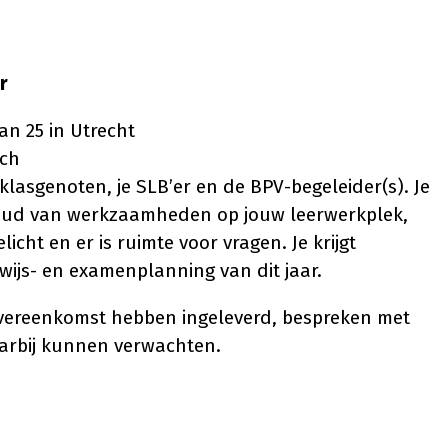
r
an 25 in Utrecht
nch
klasgenoten, je SLB’er en de BPV-begeleider(s). Je
inhoud van werkzaamheden op jouw leerwerkplek,
cht en er is ruimte voor vragen. Je krijgt
wijs- en examenplanning van dit jaar.
ereenkomst hebben ingeleverd, bespreken met
aarbij kunnen verwachten.