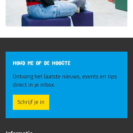
HOUD ME OP DE HOOGTE
Ontvang het laatste nieuws, events en tips
direct in je inbox.
Schrijf je in