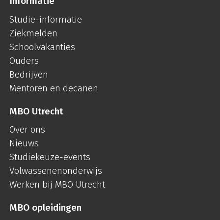
Informatie
Studie-informatie
Ziekmelden
Schoolvakanties
Ouders
Bedrijven
Mentoren en decanen
MBO Utrecht
Over ons
Nieuws
Studiekeuze-events
Volwassenenonderwijs
Werken bij MBO Utrecht
MBO opleidingen