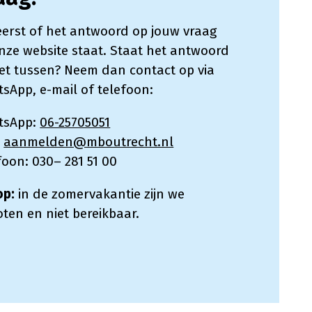
 eerst of het antwoord op jouw vraag
nze website staat. Staat het antwoord
iet tussen? Neem dan contact op via
sApp, e-mail of telefoon:
tsApp:
06-25705051
:
aanmelden@mboutrecht.nl
foon: 030– 281 51 00
op:
in de zomervakantie zijn we
oten en niet bereikbaar.