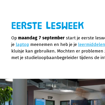
Eerste lesweek
Op
maandag 7 september
start je eerste les
je
laptop
meenemen en heb je je
leermiddele
kluisje kan gebruiken. Mochten er problemen z
met je studieloopbaanbegeleider tijdens de in