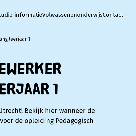
tudie-informatie
Volwassenenonderwijs
Contact
ng leerjaar 1
dewerker
erjaar 1
Utrecht! Bekijk hier wanneer de
 voor de opleiding Pedagogisch