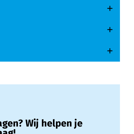
agen? Wij helpen je
aag!