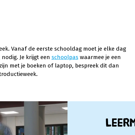
week. Vanaf de eerste schooldag moet je elke dag
n
nodig. Je krijgt een
schoolpas
waarmee je een
ijn met je boeken of laptop, bespreek dit dan
troductieweek.
Leer