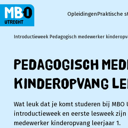
Opleidingen
Praktische s
MBO Utrecht
Introductieweek Pedagogisch medewerker kinderopva
Pedagogisch me
kinderopvang le
Wat leuk dat je komt studeren bij MBO 
introductieweek en eerste lesweek zijn
medewerker kinderopvang leerjaar 1.