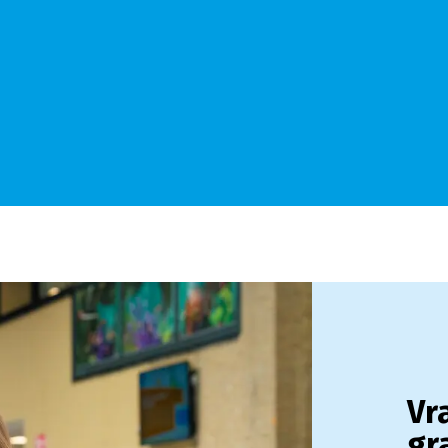
Vr
gr