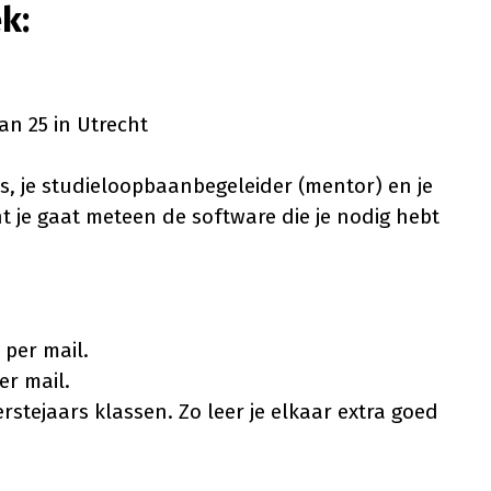
k:
an 25 in Utrecht
as, je studieloopbaanbegeleider (mentor) en je
nt je gaat meteen de software die je nodig hebt
 per mail.
er mail.
eerstejaars klassen. Zo leer je elkaar extra goed