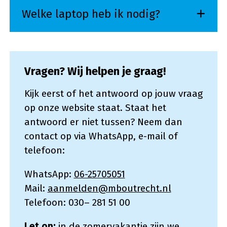
Welke laptop heb ik nodig?
Vragen? Wij helpen je graag!
Kijk eerst of het antwoord op jouw vraag
op onze website staat. Staat het
antwoord er niet tussen? Neem dan
contact op via WhatsApp, e-mail of
telefoon:
WhatsApp:
06-25705051
Mail:
aanmelden@mboutrecht.nl
Telefoon: 030– 281 51 00
Let op:
in de zomervakantie zijn we