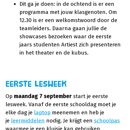
Dit ga je doen: in de ochtend is er een
programma met jouw klasgenoten. Om
12.30 is er een welkomstwoord door de
teamleiders. Daarna gaan jullie de
showcases bezoeken waar de eerste
jaars studenten Artiest zich presenteren
in het theater en de kubus.
Eerste lesweek
Op
maandag 7 september
start je eerste
lesweek. Vanaf de eerste schooldag moet je
elke dag je
laptop
meenemen en heb je
je
leermiddelen
nodig. Je krijgt een
schoolpas
waarmee je een kluisje kan gebruiken.