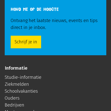
HOUD ME OP DE HOOGTE
Ontvang het laatste nieuws, events en tips
direct in je inbox.
Schrijf je in
Informatie
Studie-informatie
Ziekmelden
Schoolvakanties
Ouders
Bedrijven