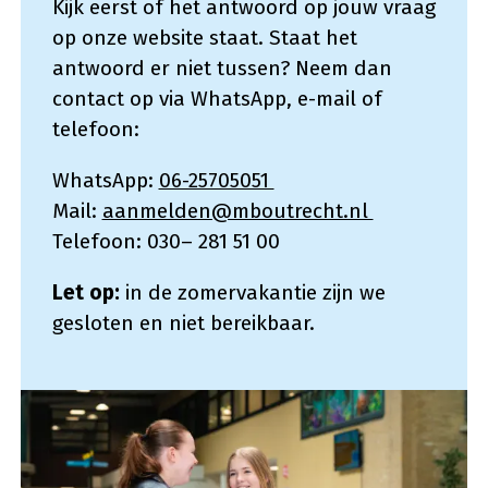
Kijk eerst of het antwoord op jouw vraag
op onze website staat. Staat het
antwoord er niet tussen? Neem dan
contact op via WhatsApp, e-mail of
telefoon:
WhatsApp:
06-25705051
Mail:
aanmelden@mboutrecht.nl
Telefoon: 030– 281 51 00
Let op:
in de zomervakantie zijn we
gesloten en niet bereikbaar.