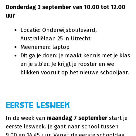
Donderdag 3 september van 10.00 tot 12.00
uur
Locatie: Onderwijsboulevard,
Australiëlaan 25 in Utrecht
Meenemen: laptop
Dit ga je doen: je maakt kennis met je klas
en je slb’er. Je krijgt je rooster en we
blikken vooruit op het nieuwe schooljaar.
Eerste lesweek
In de week van
maandag 7 september
start je
eerste lesweek. Je gaat naar school tussen
9.00 en 14.45 uur. Vanaf de eerste schooldag