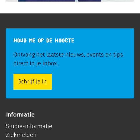
HOUD ME OP DE HOOGTE
Ontvang het laatste nieuws, events en tips
direct in je inbox.
Schrijf je in
Informatie
Studie-informatie
Ziekmelden