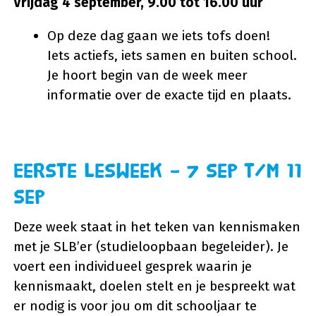
Vrijdag 4 september, 9.00 tot 16.00 uur
Op deze dag gaan we iets tofs doen!
Iets actiefs, iets samen en buiten school.
Je hoort begin van de week meer
informatie over de exacte tijd en plaats.
Eerste lesweek – 7 sep t/m 11
sep
Deze week staat in het teken van kennismaken
met je SLB’er (studieloopbaan begeleider). Je
voert een individueel gesprek waarin je
kennismaakt, doelen stelt en je bespreekt wat
er nodig is voor jou om dit schooljaar te