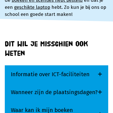
de
boeken en licenties hebt besteld
en dat je
een
geschikte laptop
hebt. Zo kun je bij ons op
school een goede start maken!
Dit wil je misschien ook
weten
Informatie over ICT-faciliteiten
Wanneer zijn de plaatsingsdagen?
Waar kan ik mijn boeken