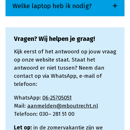
Welke laptop heb ik nodig?
Vragen? Wij helpen je graag!
Kijk eerst of het antwoord op jouw vraag
op onze website staat. Staat het
antwoord er niet tussen? Neem dan
contact op via WhatsApp, e-mail of
telefoon:
WhatsApp:
06-25705051
Mail:
aanmelden@mboutrecht.nl
Telefoon: 030– 281 51 00
Let op:
in de zomervakantie zijn we