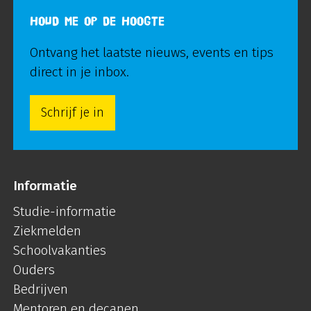
HOUD ME OP DE HOOGTE
Ontvang het laatste nieuws, events en tips
direct in je inbox.
Schrijf je in
Informatie
Studie-informatie
Ziekmelden
Schoolvakanties
Ouders
Bedrijven
Mentoren en decanen