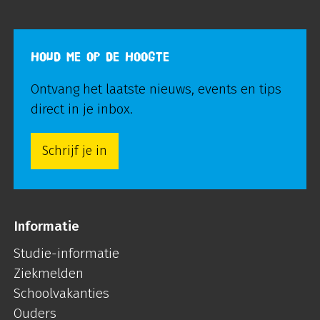
HOUD ME OP DE HOOGTE
Ontvang het laatste nieuws, events en tips
direct in je inbox.
Schrijf je in
Informatie
Studie-informatie
Ziekmelden
Schoolvakanties
Ouders