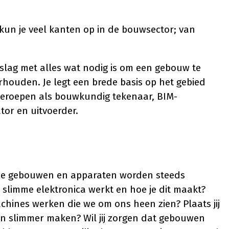
un je veel kanten op in de bouwsector; van
slag met alles wat nodig is om een gebouw te
houden. Je legt een brede basis op het gebied
beroepen als bouwkundig tekenaar, BIM-
tor en uitvoerder.
 de gebouwen en apparaten worden steeds
 slimme elektronica werkt en hoe je dit maakt?
achines werken die we om ons heen zien? Plaats jij
en slimmer maken? Wil jij zorgen dat gebouwen