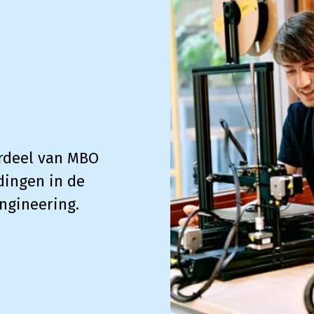
rdeel van MBO
dingen in de
ngineering.