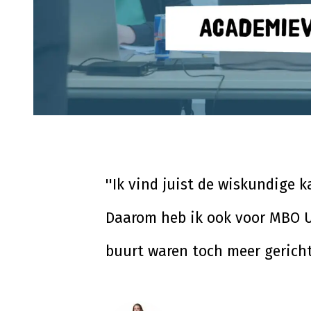
''Ik vind juist de wiskundige 
Daarom heb ik ook voor MBO U
buurt waren toch meer gericht o