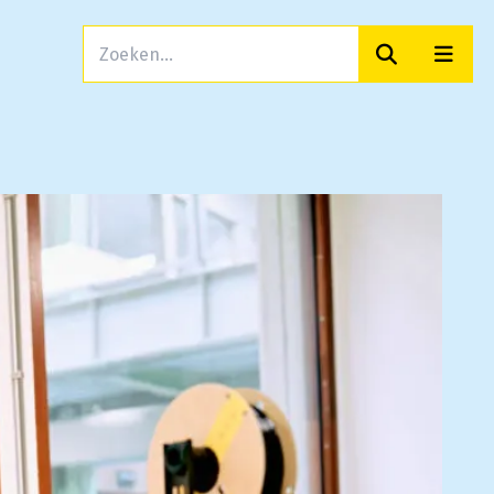
Zoeken
Men