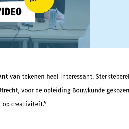
kant van tekenen heel interessant. Sterkteber
trecht, voor de opleiding Bouwkunde gekozen.
p creativiteit.’'