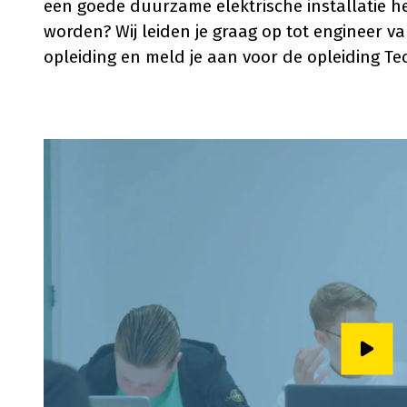
een goede duurzame elektrische installatie 
worden? Wij leiden je graag op tot engineer v
opleiding en meld je aan voor de opleiding Te
Speel